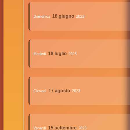
18 giugno
Domenica
2023
18 luglio
Martedì
2023
17 agosto
Giovedì
2023
15 settembre
Venerdì
2023