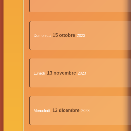
15 ottobre
Domenica
2023
13 novembre
Lunedì
2023
13 dicembre
Mercoledì
2023