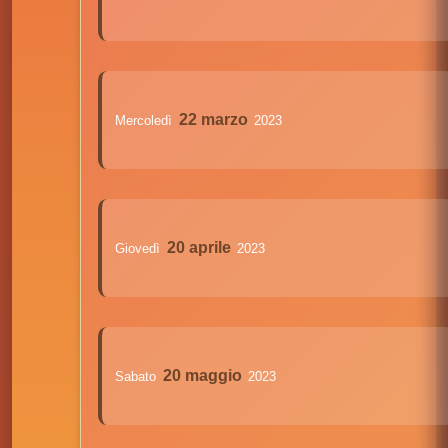
22 marzo
Mercoledì
2023
20 aprile
Giovedì
2023
20 maggio
Sabato
2023