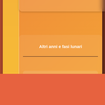
Altri anni e fasi lunari
2022
Lune piene